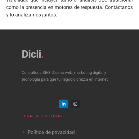
como la presencia en motores de respuesta. Contáctanos
y lo analizamos juntos.
Dicli
.
Consultoría SEO, Diseño web, marketing digital y
tecnología para que tu negocio crezca en internet.
LEGAL & POLÍTICAS
Política de privacidad