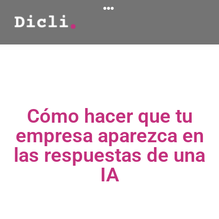
Cómo hacer que tu
empresa aparezca en
las respuestas de una
IA