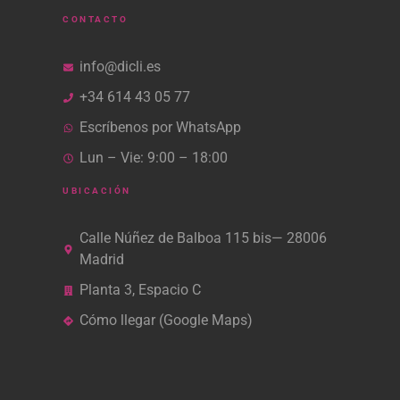
CONTACTO
info@dicli.es
+34 614 43 05 77
Escríbenos por WhatsApp
Lun – Vie: 9:00 – 18:00
UBICACIÓN
Calle Núñez de Balboa 115 bis— 28006
Madrid
Planta 3, Espacio C
Cómo llegar (Google Maps)