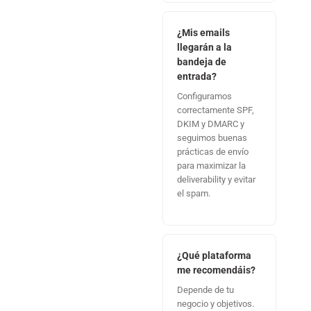
¿Mis emails
llegarán a la
bandeja de
entrada?
Configuramos
correctamente SPF,
DKIM y DMARC y
seguimos buenas
prácticas de envío
para maximizar la
deliverability y evitar
el spam.
¿Qué plataforma
me recomendáis?
Depende de tu
negocio y objetivos.