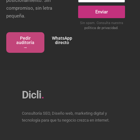
posicionamiento. Sin
compromiso, sin letra
Enviar
pequeña.
Sin spam. Consulta nuestra
política de privacidad
.
Pedir
WhatsApp
auditoría
directo
→
Dicli
.
Consultoría SEO, Diseño web, marketing digital y
tecnología para que tu negocio crezca en internet.