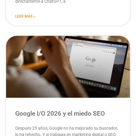
directamente a ChatGPT, a
LEER MÁS »
Google I/O 2026 y el miedo SEO
Después 25 años, Google no ha mejorado su buscador,
lo ha rehecho. Y si trabajas en marketing digital o SEO,