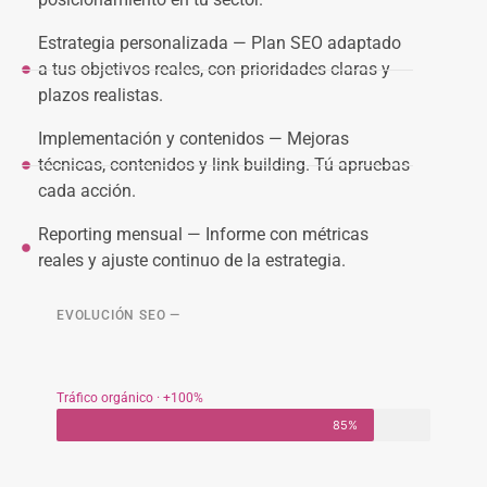
Estrategia personalizada — Plan SEO adaptado
a tus objetivos reales, con prioridades claras y
plazos realistas.
Implementación y contenidos — Mejoras
técnicas, contenidos y link building. Tú apruebas
cada acción.
Reporting mensual — Informe con métricas
reales y ajuste continuo de la estrategia.
EVOLUCIÓN SEO —
Tráfico orgánico · +100%
85%