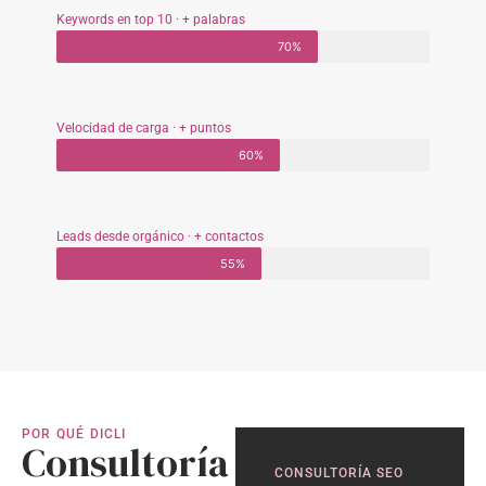
Keywords en top 10 · + palabras
70%
Velocidad de carga · + puntos
60%
Leads desde orgánico · + contactos
55%
POR QUÉ DICLI
Consultoría
CONSULTORÍA SEO