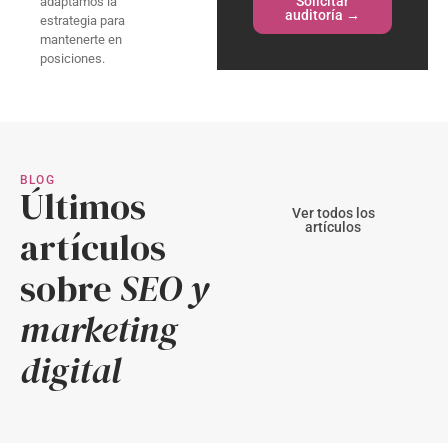
Solicitar
adaptamos la
auditoría →
estrategia para
mantenerte en
posiciones.
BLOG
Últimos
Ver todos los
artículos
artículos
sobre
SEO y
marketing
digital