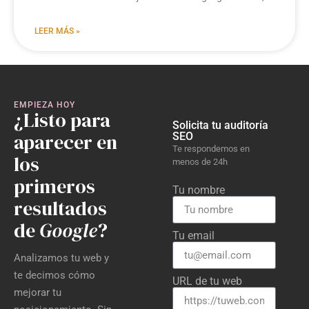
LEER MÁS »
EMPIEZA HOY
¿Listo para
Solicita tu auditoría
aparecer en
SEO
Te respondemos en
los
menos de 24h
primeros
Tu nombre
resultados
de
Google
?
Tu email
Analizamos tu web y
te decimos cómo
URL de tu web
mejorar tu