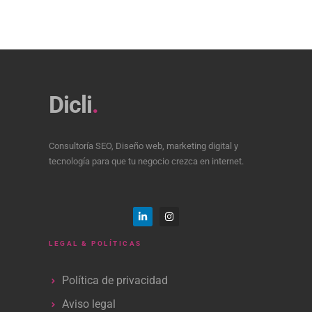
Dicli
.
Consultoría SEO, Diseño web, marketing digital y
tecnología para que tu negocio crezca en internet.
LEGAL & POLÍTICAS
Política de privacidad
Aviso legal