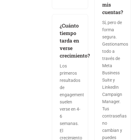
mis
cuentas?
Sí, pero de
¿Cuánto
forma
tiempo
segura.
tarda en
Gestionamos
verse
todo a
crecimiento?
través de
Meta
Los
Business
primeros
Suite y
resultados
LinkedIn
de
Campaign
engagement
Manager.
suelen
Tus
verse en 4-
contraseñas
6
no
semanas.
cambian y
El
puedes
crecimiento