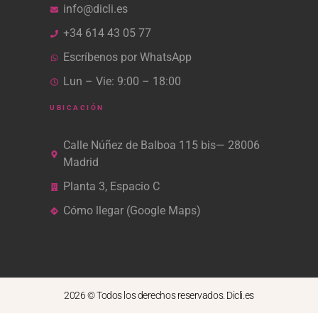
info@dicli.es
+34 614 43 05 77
Escríbenos por WhatsApp
Lun – Vie: 9:00 – 18:00
UBICACIÓN
Calle Núñez de Balboa 115 bis— 28006
Madrid
Planta 3, Espacio C
Cómo llegar (Google Maps)
2026 © Todos los derechos reservados. Dicli.es